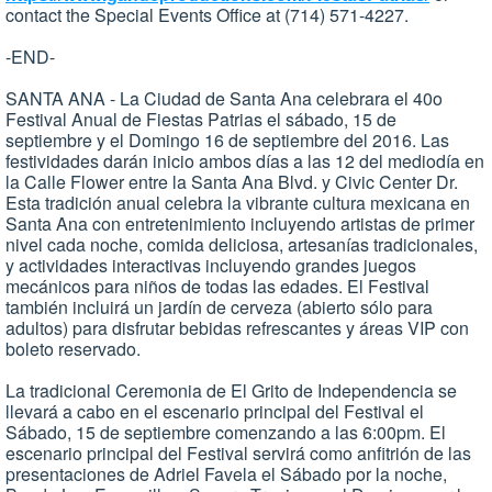
contact the Special Events Office at (714) 571-4227.
-END-
SANTA ANA - La Ciudad de Santa Ana celebrara el 40o
Festival Anual de Fiestas Patrias el sábado, 15 de
septiembre y el Domingo 16 de septiembre del 2016. Las
festividades darán inicio ambos días a las 12 del mediodía en
la Calle Flower entre la Santa Ana Blvd. y Civic Center Dr.
Esta tradición anual celebra la vibrante cultura mexicana en
Santa Ana con entretenimiento incluyendo artistas de primer
nivel cada noche, comida deliciosa, artesanías tradicionales,
y actividades interactivas incluyendo grandes juegos
mecánicos para niños de todas las edades. El Festival
también incluirá un jardín de cerveza (abierto sólo para
adultos) para disfrutar bebidas refrescantes y áreas VIP con
boleto reservado.
La tradicional Ceremonia de El Grito de Independencia se
llevará a cabo en el escenario principal del Festival el
Sábado, 15 de septiembre comenzando a las 6:00pm. El
escenario principal del Festival servirá como anfitrión de las
presentaciones de Adriel Favela el Sábado por la noche,