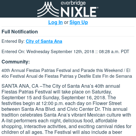
Log In
or
Sign Up
Full Notification
Entered By:
City of Santa Ana
Entered On: Wednesday September 12th, 2018 :: 08:28 a.m. PDT
Community:
40th Annual Fiestas Patrias Festival and Parade this Weekend / El
40o Festival Anual de Fiestas Patrias y Desfile Este Fin de Semana
SANTA ANA, CA –The City of Santa Ana’s 40th annual
Fiestas Patrias Festival will take place on Saturday,
September 15 and Sunday, September 16, 2018. The
festivities begin at 12:00 p.m. each day on Flower Street
between Santa Ana Blvd. and Civic Center Dr. This annual
tradition celebrates Santa Ana’s vibrant Mexican culture with
A-list performers each night, delicious food, affordable
shopping, interactive activities, and exciting carnival rides for
children of all ages. The Festival will also include a beer