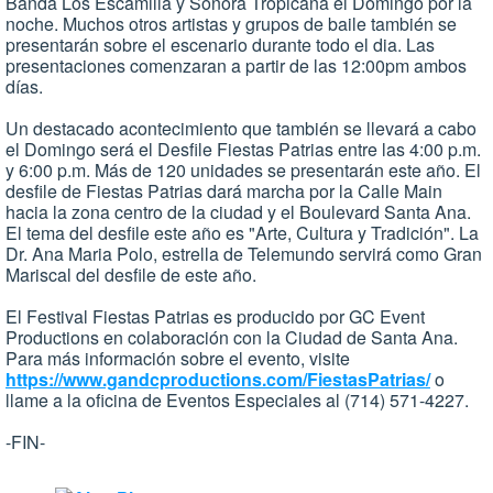
Banda Los Escamilla y Sonora Tropicana el Domingo por la
noche. Muchos otros artistas y grupos de baile también se
presentarán sobre el escenario durante todo el dia. Las
presentaciones comenzaran a partir de las 12:00pm ambos
días.
Un destacado acontecimiento que también se llevará a cabo
el Domingo será el Desfile Fiestas Patrias entre las 4:00 p.m.
y 6:00 p.m. Más de 120 unidades se presentarán este año. El
desfile de Fiestas Patrias dará marcha por la Calle Main
hacia la zona centro de la ciudad y el Boulevard Santa Ana.
El tema del desfile este año es "Arte, Cultura y Tradición". La
Dr. Ana Maria Polo, estrella de Telemundo servirá como Gran
Mariscal del desfile de este año.
El Festival Fiestas Patrias es producido por GC Event
Productions en colaboración con la Ciudad de Santa Ana.
Para más información sobre el evento, visite
https://www.gandcproductions.com/FiestasPatrias/
o
llame a la oficina de Eventos Especiales al (714) 571-4227.
-FIN-