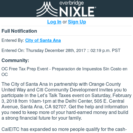
Log In
or
Sign Up
Full Notification
Entered By:
City of Santa Ana
Entered On: Thursday December 28th, 2017 :: 02:19 p.m. PST
Community:
OC Free Tax Prep Event - Preparacion de Impuestos Sin Costo en
OC
The City of Santa Ana in partnership with Orange County
United Way and Citi Community Development invites you to
participate in the Let’s Talk Taxes event on Saturday, February
3, 2018 from 10am-1pm at the Delhi Center, 505 E. Central
Avenue, Santa Ana, CA 92707. Get the help and information
you need to keep more of your hard-earned money and build
a strong financial future for your family.
CalEITC has expanded so more people qualify for the cash-