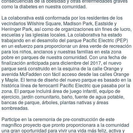
consecuencias de la obesidad y otras enfermedades graves
como la diabetes en nuestra comunidad.
La colaborativa está conformada por los residentes de los
vecindarios Wilshire Square, Madison Park, Eastside y
Heninger Park, así como de organizaciones sin fines de lucro,
escuelas y las iglesias locales. La colaborativa ha estado
trabajando en el desarrollo del parque Pacífic Electric (PEP)
en un esfuerzo para proporcionar un área verde de recreación
para los niños, ancianos y nuestras familias en esta zona
pobre en parques de nuestra comunidad. Con una fecha de
finalización anticipada para diciembre del 2017, el nuevo
parque será construido en la esquina de la calle Orange y
avenida McFadden con fácil acceso desde las calles Orange
y Maple. El tema de diseño del nuevo parque es basado en la
histórica línea de ferrocarril Pacífic Electric que pasaba por la
zona. El parque incluirá área de juego infantil, equipo de
ejercicio, jardín comunitario, baño, fuente de agua potable,
bancas de parque, árboles, plantas nativas y áreas
sombreadas.
Participe en la ceremonia de pre-construcción de este
magnífico proyecto que pronto proporcionara a la comunidad
una gran oportunidad para vivir una vida más feliz, activa y