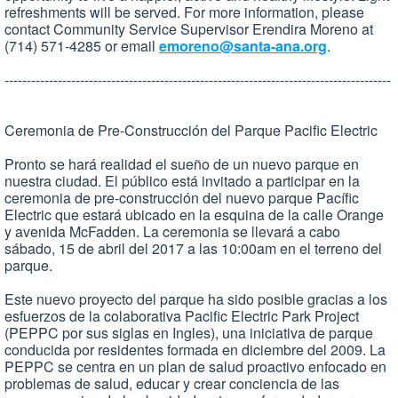
refreshments will be served. For more information, please
contact Community Service Supervisor Erendira Moreno at
(714) 571-4285 or email
emoreno@santa-ana.org
.
---------------------------------------------------------------------------------------
Ceremonia de Pre-Construcción del Parque Pacific Electric
Pronto se hará realidad el sueño de un nuevo parque en
nuestra ciudad. El público está invitado a participar en la
ceremonia de pre-construcción del nuevo parque Pacífic
Electric que estará ubicado en la esquina de la calle Orange
y avenida McFadden. La ceremonia se llevará a cabo
sábado, 15 de abril del 2017 a las 10:00am en el terreno del
parque.
Este nuevo proyecto del parque ha sido posible gracias a los
esfuerzos de la colaborativa Pacific Electric Park Project
(PEPPC por sus siglas en Ingles), una iniciativa de parque
conducida por residentes formada en diciembre del 2009. La
PEPPC se centra en un plan de salud proactivo enfocado en
problemas de salud, educar y crear conciencia de las