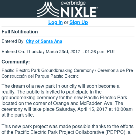
Log In
or
Sign Up
Full Notification
Entered By:
City of Santa Ana
Entered On: Thursday March 23rd, 2017 :: 01:26 p.m. PDT
Community:
Pacific Electric Park Groundbreaking Ceremony / Ceremonia de Pre-
Construcción del Parque Pacific Electric
The dream of a new park in our city will soon become a
reality. The public is invited to participate in the
groundbreaking ceremony for the new Pacific Electric Park
located on the corner of Orange and McFadden Ave. The
ceremony will take place Saturday, April 15, 2017 at 10:00am
at the park site.
This new park project was made possible thanks to the efforts
of the Pacific Electric Park Project Collaborative (PEPPC), a