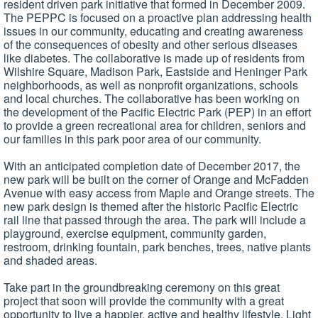
resident driven park initiative that formed in December 2009.
The PEPPC is focused on a proactive plan addressing health
issues in our community, educating and creating awareness
of the consequences of obesity and other serious diseases
like diabetes. The collaborative is made up of residents from
Wilshire Square, Madison Park, Eastside and Heninger Park
neighborhoods, as well as nonprofit organizations, schools
and local churches. The collaborative has been working on
the development of the Pacific Electric Park (PEP) in an effort
to provide a green recreational area for children, seniors and
our families in this park poor area of our community.
With an anticipated completion date of December 2017, the
new park will be built on the corner of Orange and McFadden
Avenue with easy access from Maple and Orange streets. The
new park design is themed after the historic Pacific Electric
rail line that passed through the area. The park will include a
playground, exercise equipment, community garden,
restroom, drinking fountain, park benches, trees, native plants
and shaded areas.
Take part in the groundbreaking ceremony on this great
project that soon will provide the community with a great
opportunity to live a happier, active and healthy lifestyle. Light